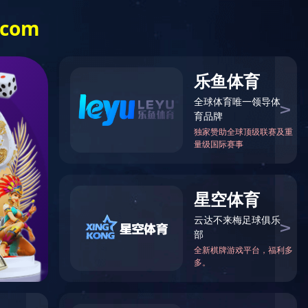
）官方网站
|
加入收藏
|
MK体育·（国际）官方网站-mksport
心
客户服务
MK体育·（国
际）官方网站-
mksport
当前的位置：
MK体育·（国际）官方网站>
产品中心
>
产品展示