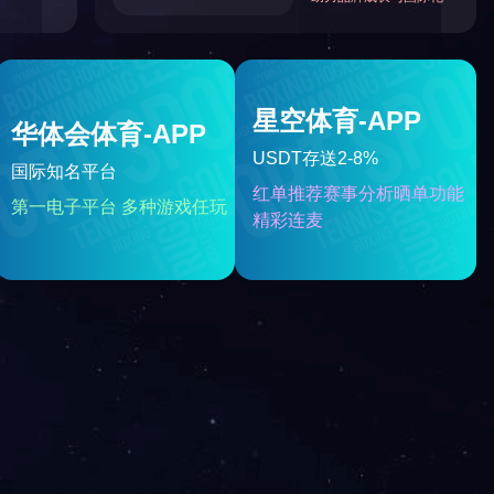
服中心
手机网站
关注公众号
扫一扫手机查看
扫一扫手机查看
后服务
户留言
关注视频号
扫一扫手机查看