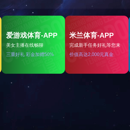
关于我们
MK体育·（国
产品中心
公司照片
客
际）官方网站
公司简介
产品展示
公司厂房
售
员工风采
销售业绩
生产车间
客
企业培训
董事长致辞
参观学习
组织机构
消防演练
荣誉证书
企业活动
资质证书