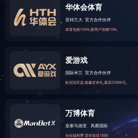
员工风采
员工风采
施工安装
MK体育·（国际）官方网站
上一页
1
下一页
尾页